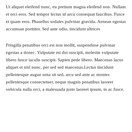
Ut aliquet eleifend nunc, eu pretium magna eleifend non. Nullam
et orci eros. Sed tempor lectus id arcu consequat faucibus. Fusce
et quam eros. Phasellus sodales pulvinar gravida. Aenean egestas
accumsan porttitor. Sed ante odio, tincidunt ultrices
Fringilla penatibus orci est non mollit, suspendisse pulvinar
egestas a donec. Vulputate mi dui suscipit, molestie vulputate
libero fusce iaculis suscipit. Sapien pede libero. Maecenas lacus
aliquet et nisl nunc, per sed sed maecenas.Lectus tincidunt
pellentesque augue urna sit sed, arcu sed ante ac montes
pellentesque consectetuer, neque magnis penatibus laoreet
vehicula nulla orci, a malesuada justo laoreet ipsum, in ac fusce.