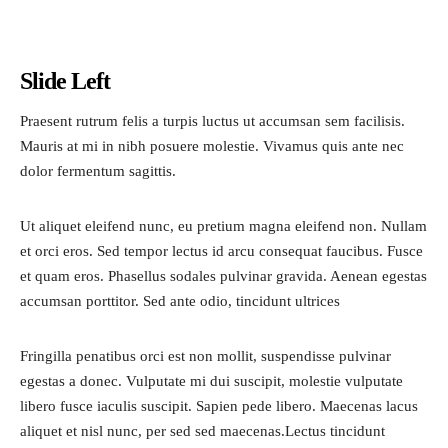
Slide Left
Praesent rutrum felis a turpis luctus ut accumsan sem facilisis.
Mauris at mi in nibh posuere molestie. Vivamus quis ante nec
dolor fermentum sagittis.
Ut aliquet eleifend nunc, eu pretium magna eleifend non. Nullam
et orci eros. Sed tempor lectus id arcu consequat faucibus. Fusce
et quam eros. Phasellus sodales pulvinar gravida. Aenean egestas
accumsan porttitor. Sed ante odio, tincidunt ultrices
Fringilla penatibus orci est non mollit, suspendisse pulvinar
egestas a donec. Vulputate mi dui suscipit, molestie vulputate
libero fusce iaculis suscipit. Sapien pede libero. Maecenas lacus
aliquet et nisl nunc, per sed sed maecenas.Lectus tincidunt