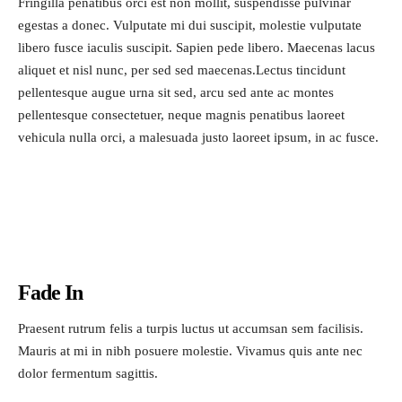
Fringilla penatibus orci est non mollit, suspendisse pulvinar
egestas a donec. Vulputate mi dui suscipit, molestie vulputate
libero fusce iaculis suscipit. Sapien pede libero. Maecenas lacus
aliquet et nisl nunc, per sed sed maecenas.Lectus tincidunt
pellentesque augue urna sit sed, arcu sed ante ac montes
pellentesque consectetuer, neque magnis penatibus laoreet
vehicula nulla orci, a malesuada justo laoreet ipsum, in ac fusce.
Fade In
Praesent rutrum felis a turpis luctus ut accumsan sem facilisis.
Mauris at mi in nibh posuere molestie. Vivamus quis ante nec
dolor fermentum sagittis.